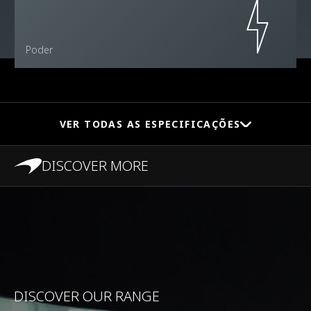
Poder
VER TODAS AS ESPECIFICAÇÕES
DISCOVER MORE
PERFORMANCE
0-100 km/h (0-62
3.5s
MPH)
DISCOVER OUR RANGE
0-200 km/h (0-124
10.5s