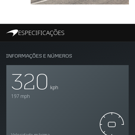
ESPECIFICAÇÕES
INFORMAÇÕES E NÚMEROS
320
kph
197 mph
Velocidade máxima