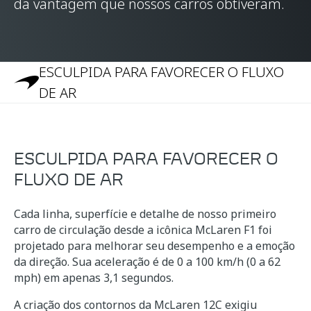
da vantagem que nossos carros obtiveram.
ESCULPIDA PARA FAVORECER O FLUXO
DE AR
ESCULPIDA PARA FAVORECER O
FLUXO DE AR
Cada linha, superfície e detalhe de nosso primeiro
carro de circulação desde a icônica McLaren F1 foi
projetado para melhorar seu desempenho e a emoção
da direção. Sua aceleração é de 0 a 100 km/h (0 a 62
mph) em apenas 3,1 segundos.
A criação dos contornos da McLaren 12C exigiu