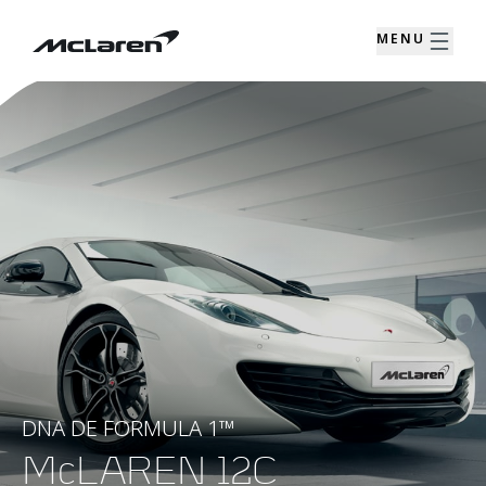
MENU
DNA DE FORMULA 1™
McLAREN 12C