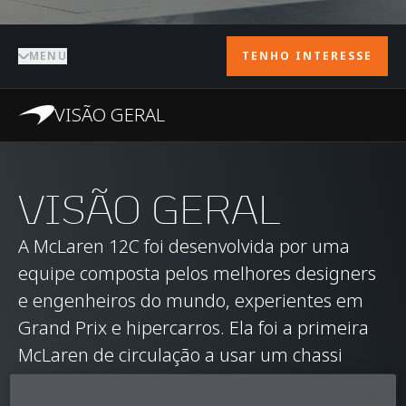
MENU
TENHO INTERESSE
VISÃO GERAL
VISÃO GERAL
A McLaren 12C foi desenvolvida por uma
equipe composta pelos melhores designers
e engenheiros do mundo, experientes em
Grand Prix e hipercarros. Ela foi a primeira
McLaren de circulação a usar um chassi
MonoCell de fibra de carbono de peça única,