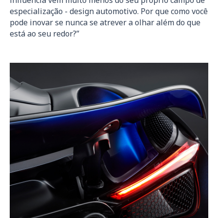
influência vem muito menos do seu próprio campo de
especialização - design automotivo. Por que como você
pode inovar se nunca se atrever a olhar além do que
está ao seu redor?”