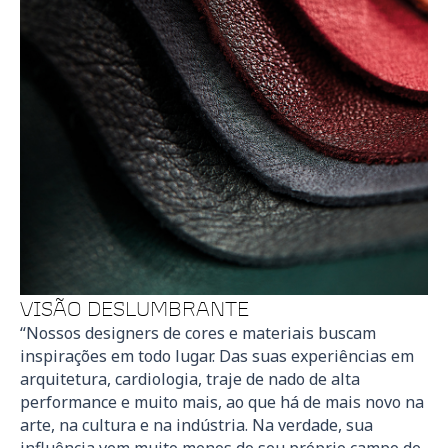
VISÃO DESLUMBRANTE
“Nossos designers de cores e materiais buscam
inspirações em todo lugar. Das suas experiências em
arquitetura, cardiologia, traje de nado de alta
performance e muito mais, ao que há de mais novo na
arte, na cultura e na indústria. Na verdade, sua