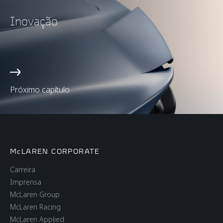
Inovação
Próximo capítulo
McLAREN CORPORATE
Carreira
Imprensa
McLaren Group
McLaren Racing
McLaren Applied